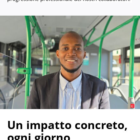
Un impatto concreto,
ogni giorno