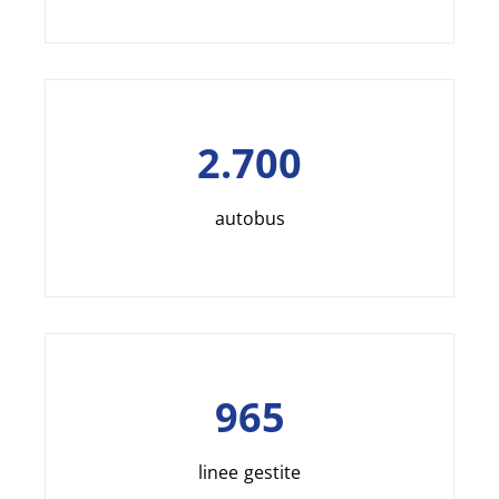
2.700
autobus
965
linee gestite