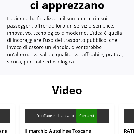
ci apprezzano
L'azienda ha focalizzato il suo approccio sui
passeggeri, offrendo loro un servizio semplice,
innovativo, tecnologico e moderno. L'idea è quella
di incoraggiare l'uso del trasporto pubblico, che
invece di essere un vincolo, diventerebbe
un'alternativa valida, qualitativa, affidabile, pratica,
sicura, puntuale ed ecologica.
Video
YouTube è disattivato
Consenti
cane
Il marchio Autolinee Toscane
RATP