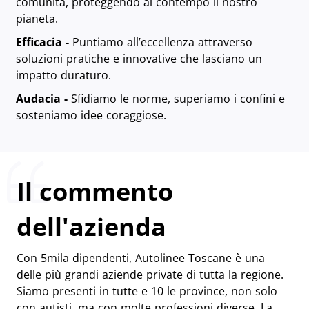
comunità, proteggendo al contempo il nostro
pianeta.
Efficacia -
Puntiamo all’eccellenza attraverso
soluzioni pratiche e innovative che lasciano un
impatto duraturo.
Audacia -
Sfidiamo le norme, superiamo i confini e
sosteniamo idee coraggiose.
Il commento
dell'azienda
Con 5mila dipendenti, Autolinee Toscane è una
delle più grandi aziende private di tutta la regione.
Siamo presenti in tutte e 10 le province, non solo
con autisti, ma con molte professioni diverse. La