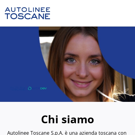
Chi siamo
Autolinee Toscane S.p.A. è una azienda toscana con