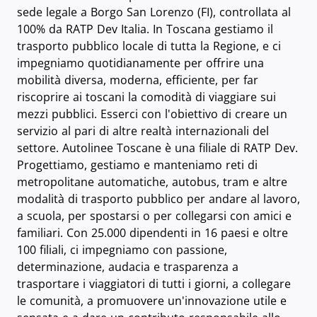
sede legale a Borgo San Lorenzo (FI), controllata al
100% da RATP Dev Italia. In Toscana gestiamo il
trasporto pubblico locale di tutta la Regione, e ci
impegniamo quotidianamente per offrire una
mobilità diversa, moderna, efficiente, per far
riscoprire ai toscani la comodità di viaggiare sui
mezzi pubblici. Esserci con l'obiettivo di creare un
servizio al pari di altre realtà internazionali del
settore. Autolinee Toscane è una filiale di RATP Dev.
Progettiamo, gestiamo e manteniamo reti di
metropolitane automatiche, autobus, tram e altre
modalità di trasporto pubblico per andare al lavoro,
a scuola, per spostarsi o per collegarsi con amici e
familiari. Con 25.000 dipendenti in 16 paesi e oltre
100 filiali, ci impegniamo con passione,
determinazione, audacia e trasparenza a
trasportare i viaggiatori di tutti i giorni, a collegare
le comunità, a promuovere un'innovazione utile e